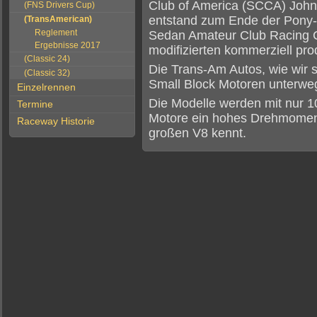
Club of America (SCCA) John 
(FNS Drivers Cup)
entstand zum Ende der Pony
(TransAmerican)
Reglement
Sedan Amateur Club Racing C
Ergebnisse 2017
modifizierten kommerziell pro
(Classic 24)
Die Trans-Am Autos, wie wir s
(Classic 32)
Small Block Motoren unterwe
Einzelrennen
Die Modelle werden mit nur 10
Termine
Motore ein hohes Drehmoment
Raceway Historie
großen V8 kennt.