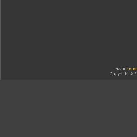
eMail
haral
Copyright © 2